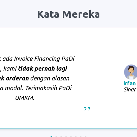
Kata Mereka
 ada Invoice Financing PaDi
 kami
tidak pernah lagi
k orderan
dengan alasan
Irfan
da modal. Terimakasih PaDi
Sinar
UMKM.