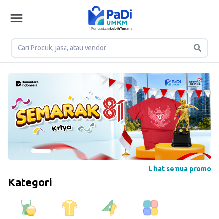
Situs Pengadaan Barang dan Jasa No.1 di Indonesia | PaDi 
Lihat semua promo
Kategori