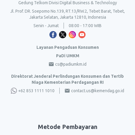
Gedung Telkom Divisi Digital Business & Technology
Jl. Prof. DR. Soepomo No.139, RT.13/RW.2, Tebet Barat, Tebet,
Jakarta Selatan, Jakarta 12810, Indonesia
Senin - Jumat
08:00 - 17:00 WIB
Layanan Pengaduan Konsumen
PaDi UMKM
cs@padiumkm.id
Direktorat Jenderal Perlindungan Konsumen dan Tertib
Niaga Kementerian Perdagangan RI
+62 853 1111 1010
contact.us@kemendag.go.id
Metode Pembayaran