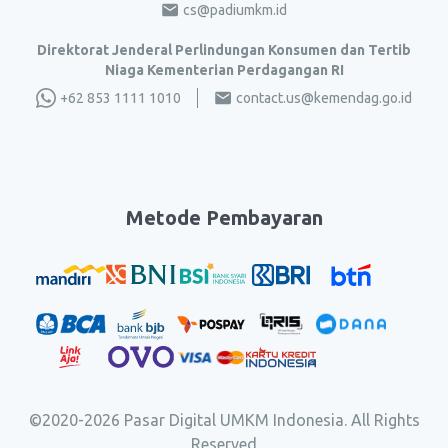
cs@padiumkm.id
Direktorat Jenderal Perlindungan Konsumen dan Tertib
Niaga Kementerian Perdagangan RI
+62 853 1111 1010
contact.us@kemendag.go.id
Metode Pembayaran
©2020-
2026
Pasar Digital UMKM Indonesia. All Rights
Reserved