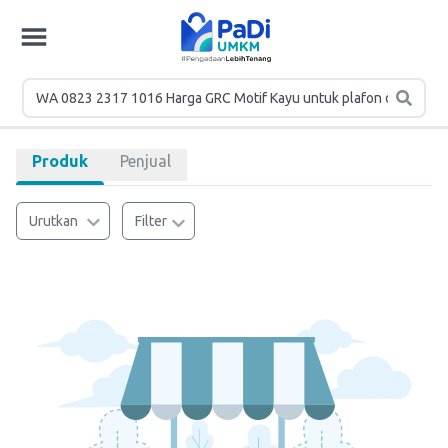
Produk
Penjual
Urutkan
Filter