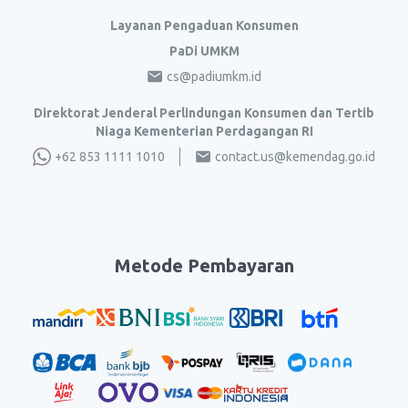
Layanan Pengaduan Konsumen
PaDi UMKM
cs@padiumkm.id
Direktorat Jenderal Perlindungan Konsumen dan Tertib
Niaga Kementerian Perdagangan RI
+62 853 1111 1010
contact.us@kemendag.go.id
Metode Pembayaran