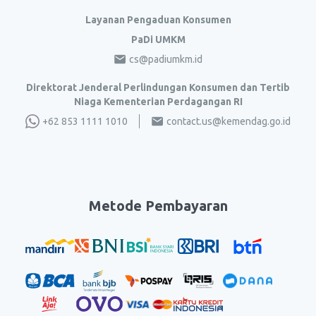
Layanan Pengaduan Konsumen
PaDi UMKM
cs@padiumkm.id
Direktorat Jenderal Perlindungan Konsumen dan Tertib
Niaga Kementerian Perdagangan RI
+62 853 1111 1010
contact.us@kemendag.go.id
Metode Pembayaran