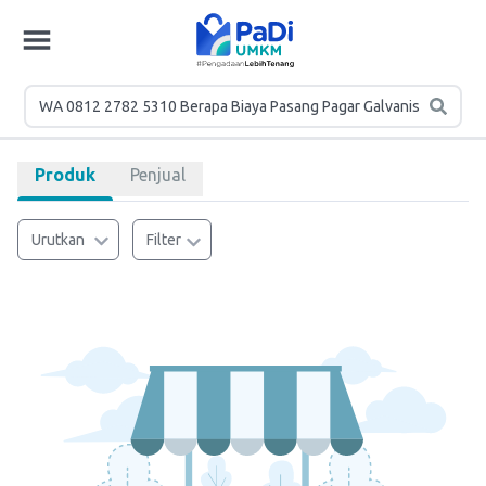
Produk
Penjual
Urutkan
Filter