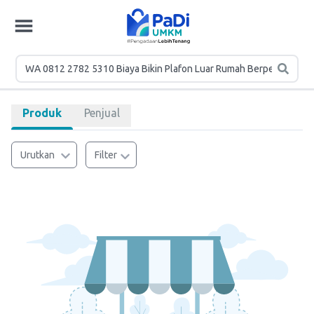
Produk
Penjual
Urutkan
Filter