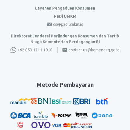
Layanan Pengaduan Konsumen
PaDi UMKM
cs@padiumkm.id
Direktorat Jenderal Perlindungan Konsumen dan Tertib
Niaga Kementerian Perdagangan RI
+62 853 1111 1010
contact.us@kemendag.go.id
Metode Pembayaran