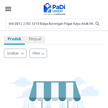
Produk
Penjual
Urutkan
Filter