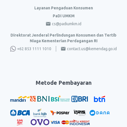
Layanan Pengaduan Konsumen
PaDi UMKM
cs@padiumkm.id
Direktorat Jenderal Perlindungan Konsumen dan Tertib
Niaga Kementerian Perdagangan RI
+62 853 1111 1010
contact.us@kemendag.go.id
Metode Pembayaran