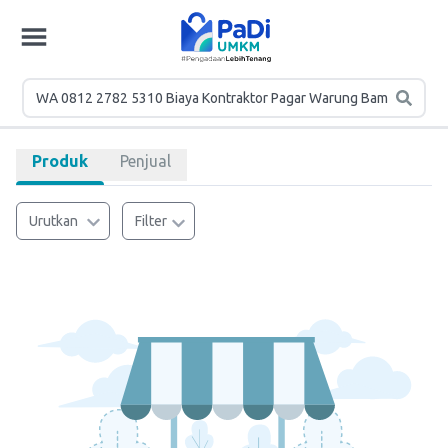
Produk
Penjual
Urutkan
Filter