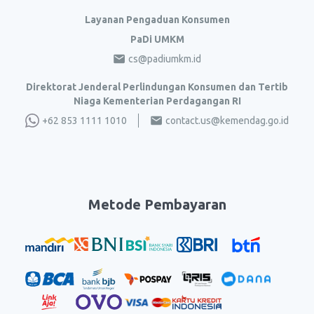
Layanan Pengaduan Konsumen
PaDi UMKM
cs@padiumkm.id
Direktorat Jenderal Perlindungan Konsumen dan Tertib
Niaga Kementerian Perdagangan RI
+62 853 1111 1010
contact.us@kemendag.go.id
Metode Pembayaran