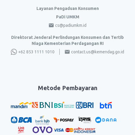
Layanan Pengaduan Konsumen
PaDi UMKM
cs@padiumkm.id
Direktorat Jenderal Perlindungan Konsumen dan Tertib
Niaga Kementerian Perdagangan RI
+62 853 1111 1010
contact.us@kemendag.go.id
Metode Pembayaran