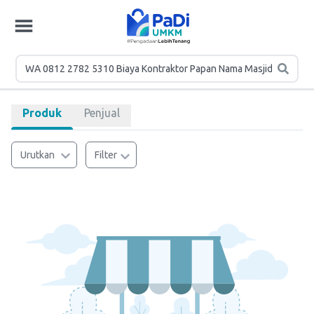
Produk
Penjual
Urutkan
Filter