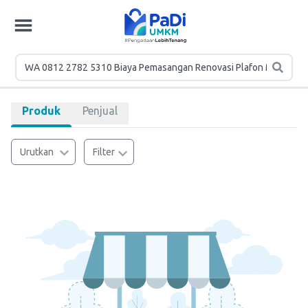
Produk
Penjual
Urutkan
Filter