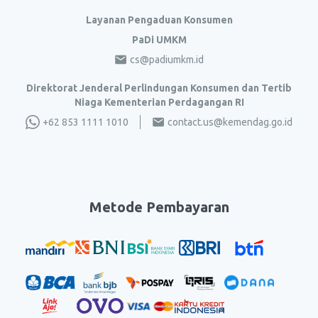
Layanan Pengaduan Konsumen
PaDi UMKM
cs@padiumkm.id
Direktorat Jenderal Perlindungan Konsumen dan Tertib
Niaga Kementerian Perdagangan RI
+62 853 1111 1010
contact.us@kemendag.go.id
Metode Pembayaran