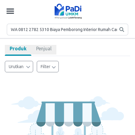
Produk
Penjual
Urutkan
Filter