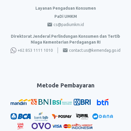
Layanan Pengaduan Konsumen
PaDi UMKM
cs@padiumkm.id
Direktorat Jenderal Perlindungan Konsumen dan Tertib
Niaga Kementerian Perdagangan RI
+62 853 1111 1010
contact.us@kemendag.go.id
Metode Pembayaran