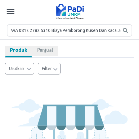
Produk
Penjual
Urutkan
Filter