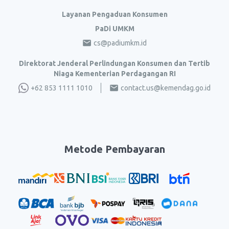
Layanan Pengaduan Konsumen
PaDi UMKM
cs@padiumkm.id
Direktorat Jenderal Perlindungan Konsumen dan Tertib
Niaga Kementerian Perdagangan RI
+62 853 1111 1010
contact.us@kemendag.go.id
Metode Pembayaran