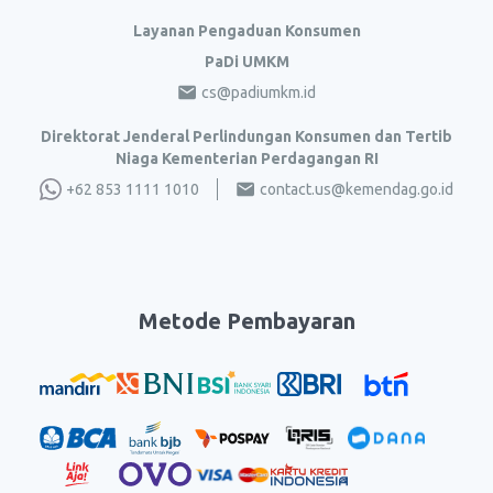
Layanan Pengaduan Konsumen
PaDi UMKM
cs@padiumkm.id
Direktorat Jenderal Perlindungan Konsumen dan Tertib
Niaga Kementerian Perdagangan RI
+62 853 1111 1010
contact.us@kemendag.go.id
Metode Pembayaran