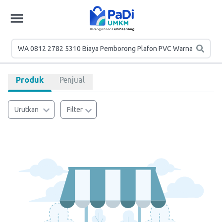
Produk
Penjual
Urutkan
Filter