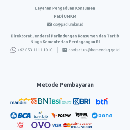
Layanan Pengaduan Konsumen
PaDi UMKM
cs@padiumkm.id
Direktorat Jenderal Perlindungan Konsumen dan Tertib
Niaga Kementerian Perdagangan RI
+62 853 1111 1010
contact.us@kemendag.go.id
Metode Pembayaran