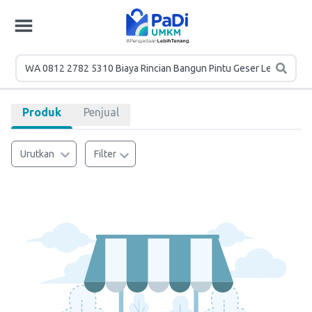
Produk
Penjual
Urutkan
Filter