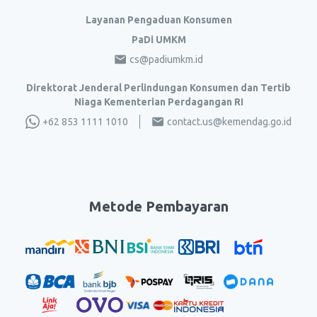
Layanan Pengaduan Konsumen
PaDi UMKM
cs@padiumkm.id
Direktorat Jenderal Perlindungan Konsumen dan Tertib
Niaga Kementerian Perdagangan RI
+62 853 1111 1010
contact.us@kemendag.go.id
Metode Pembayaran