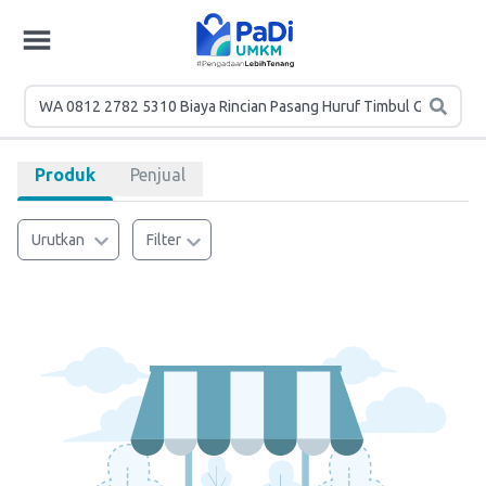
Produk
Penjual
Urutkan
Filter