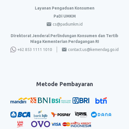
Layanan Pengaduan Konsumen
PaDi UMKM
cs@padiumkm.id
Direktorat Jenderal Perlindungan Konsumen dan Tertib
Niaga Kementerian Perdagangan RI
+62 853 1111 1010
contact.us@kemendag.go.id
Metode Pembayaran