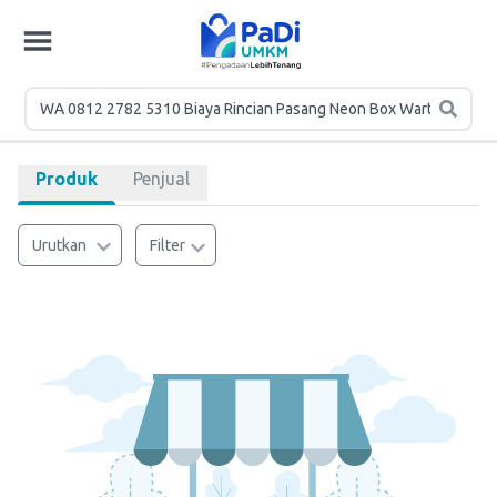
Produk
Penjual
Urutkan
Filter