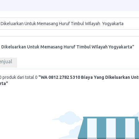
g Dikeluarkan Untuk Memasang Huruf Timbul WIlayah Yogyakarta"
enjual
 produk dari total 0
"WA 0812 2782 5310 Biaya Yang Dikeluarkan Un
rta"