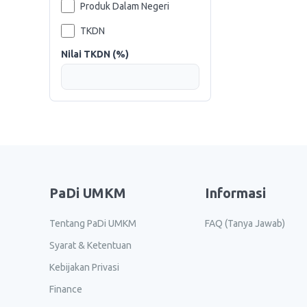
Produk Dalam Negeri
TKDN
Nilai TKDN (%)
PaDi UMKM
Informasi
Tentang PaDi UMKM
FAQ (Tanya Jawab)
Syarat & Ketentuan
Kebijakan Privasi
Finance