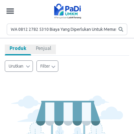
Produk
Penjual
Urutkan
Filter