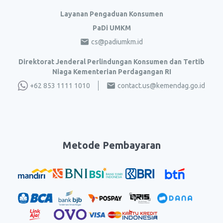
Layanan Pengaduan Konsumen
PaDi UMKM
cs@padiumkm.id
Direktorat Jenderal Perlindungan Konsumen dan Tertib
Niaga Kementerian Perdagangan RI
+62 853 1111 1010
contact.us@kemendag.go.id
Metode Pembayaran