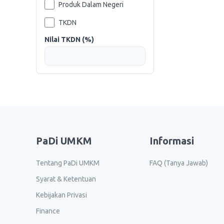
Produk Dalam Negeri
TKDN
Nilai TKDN (%)
PaDi UMKM
Informasi
Tentang PaDi UMKM
FAQ (Tanya Jawab)
Syarat & Ketentuan
Kebijakan Privasi
Finance