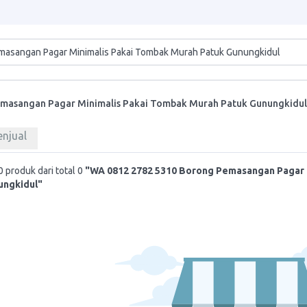
masangan Pagar Minimalis Pakai Tombak Murah Patuk Gunungkidul
enjual
 produk dari total 0
"WA 0812 2782 5310 Borong Pemasangan Pagar 
ungkidul"