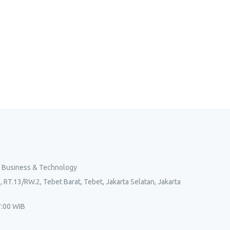
l Business & Technology
, RT.13/RW.2, Tebet Barat, Tebet, Jakarta Selatan, Jakarta
7:00 WIB