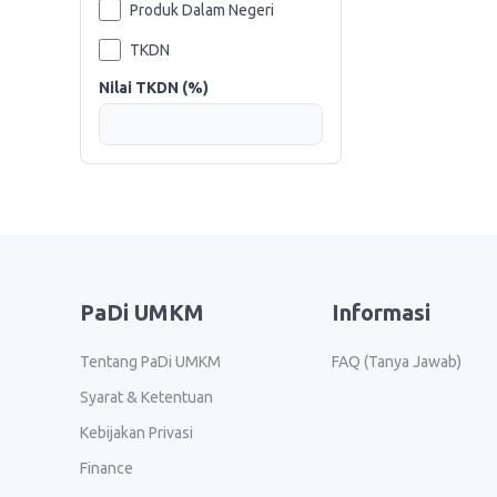
Produk Dalam Negeri
TKDN
Nilai TKDN (%)
PaDi UMKM
Informasi
Tentang PaDi UMKM
FAQ (Tanya Jawab)
Syarat & Ketentuan
Kebijakan Privasi
Finance