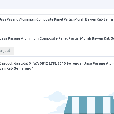
Jasa Pasang Aluminium Composite Panel Partisi Murah Bawen Kab 
enjual
 produk dari total 0
"WA 0812 2782 5310 Borongan Jasa Pasang Alu
awen Kab Semarang"