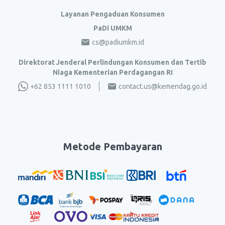
Layanan Pengaduan Konsumen
PaDi UMKM
cs@padiumkm.id
Direktorat Jenderal Perlindungan Konsumen dan Tertib
Niaga Kementerian Perdagangan RI
+62 853 1111 1010
contact.us@kemendag.go.id
Metode Pembayaran