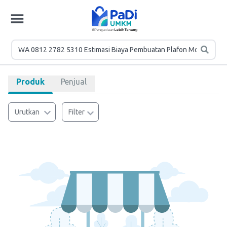
Produk
Penjual
Urutkan
Filter