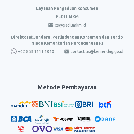
Layanan Pengaduan Konsumen
PaDi UMKM
cs@padiumkm.id
Direktorat Jenderal Perlindungan Konsumen dan Tertib
Niaga Kementerian Perdagangan RI
+62 853 1111 1010
contact.us@kemendag.go.id
Metode Pembayaran