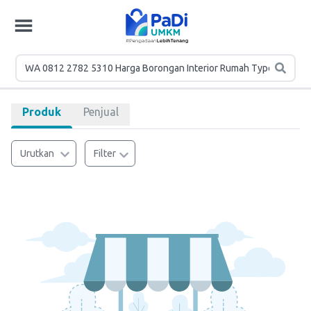
Produk
Penjual
Urutkan
Filter