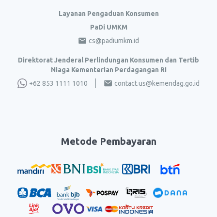
Layanan Pengaduan Konsumen
PaDi UMKM
cs@padiumkm.id
Direktorat Jenderal Perlindungan Konsumen dan Tertib
Niaga Kementerian Perdagangan RI
+62 853 1111 1010
contact.us@kemendag.go.id
Metode Pembayaran