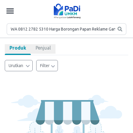
Produk
Penjual
Urutkan
Filter