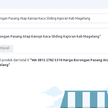
ongan Pasang Atap Kanopi Kaca Sliding Kajoran Kab Magelang"
enjual
 produk dari total 0
"WA 0812 2782 5310 Harga Borongan Pasang Ata
elang"