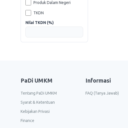
Produk Dalam Negeri
TKDN
Nilai TKDN (%)
PaDi UMKM
Informasi
Tentang PaDi UMKM
FAQ (Tanya Jawab)
Syarat & Ketentuan
Kebijakan Privasi
Finance