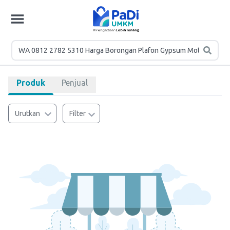
Produk
Penjual
Urutkan
Filter