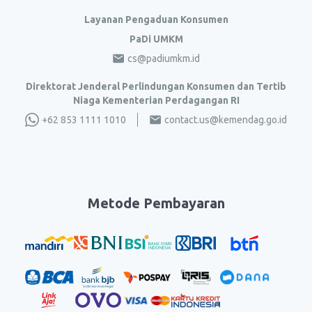
Layanan Pengaduan Konsumen
PaDi UMKM
cs@padiumkm.id
Direktorat Jenderal Perlindungan Konsumen dan Tertib
Niaga Kementerian Perdagangan RI
+62 853 1111 1010
contact.us@kemendag.go.id
Metode Pembayaran