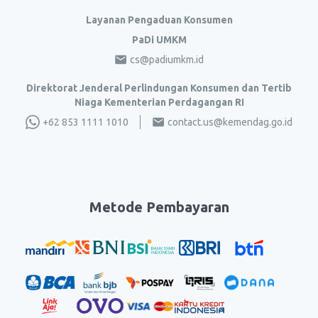
Layanan Pengaduan Konsumen
PaDi UMKM
cs@padiumkm.id
Direktorat Jenderal Perlindungan Konsumen dan Tertib
Niaga Kementerian Perdagangan RI
+62 853 1111 1010
contact.us@kemendag.go.id
Metode Pembayaran