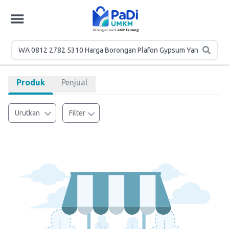
Produk
Penjual
Urutkan
Filter