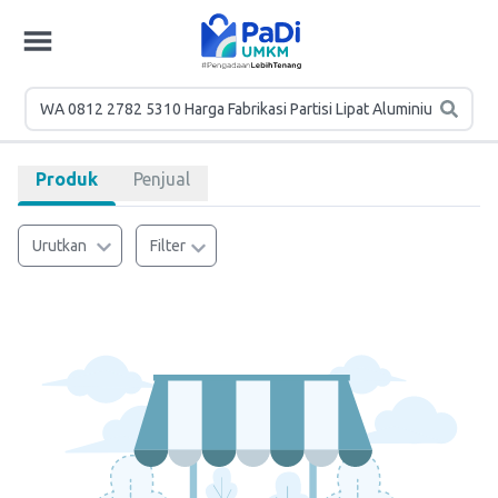
Produk
Penjual
Urutkan
Filter