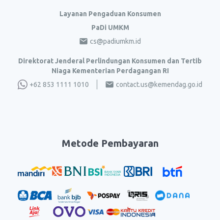
Layanan Pengaduan Konsumen
PaDi UMKM
cs@padiumkm.id
Direktorat Jenderal Perlindungan Konsumen dan Tertib
Niaga Kementerian Perdagangan RI
+62 853 1111 1010
contact.us@kemendag.go.id
Metode Pembayaran