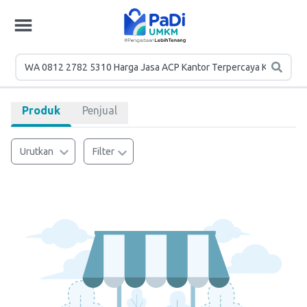
Produk
Penjual
Urutkan
Filter