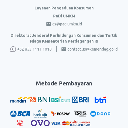
Layanan Pengaduan Konsumen
PaDi UMKM
cs@padiumkm.id
Direktorat Jenderal Perlindungan Konsumen dan Tertib
Niaga Kementerian Perdagangan RI
+62 853 1111 1010
contact.us@kemendag.go.id
Metode Pembayaran