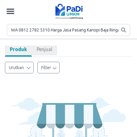
Produk
Penjual
Urutkan
Filter