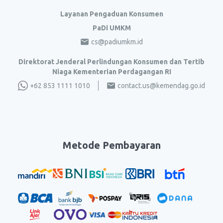
Layanan Pengaduan Konsumen
PaDi UMKM
cs@padiumkm.id
Direktorat Jenderal Perlindungan Konsumen dan Tertib
Niaga Kementerian Perdagangan RI
+62 853 1111 1010
contact.us@kemendag.go.id
Metode Pembayaran