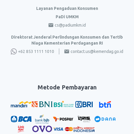
Layanan Pengaduan Konsumen
PaDi UMKM
cs@padiumkm.id
Direktorat Jenderal Perlindungan Konsumen dan Tertib
Niaga Kementerian Perdagangan RI
+62 853 1111 1010
contact.us@kemendag.go.id
Metode Pembayaran