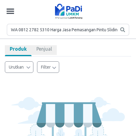
Produk
Penjual
Urutkan
Filter