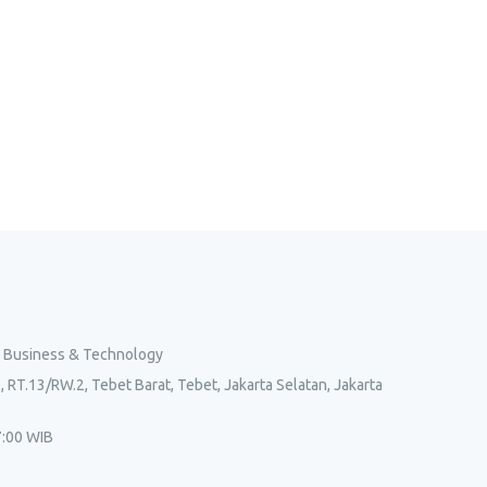
l Business & Technology
, RT.13/RW.2, Tebet Barat, Tebet, Jakarta Selatan, Jakarta
7:00 WIB