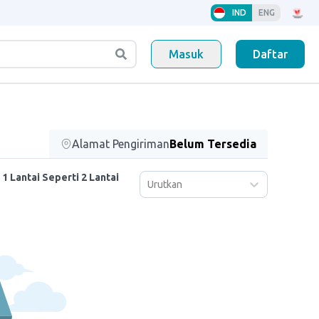
IND
ENG
Masuk
Daftar
Alamat Pengiriman
Belum Tersedia
 Lantai Seperti 2 Lantai
Urutkan