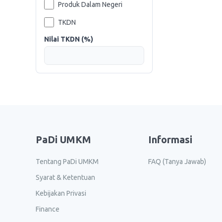
Produk Dalam Negeri
TKDN
Nilai TKDN (%)
PaDi UMKM
Informasi
Tentang PaDi UMKM
FAQ (Tanya Jawab)
Syarat & Ketentuan
Kebijakan Privasi
Finance