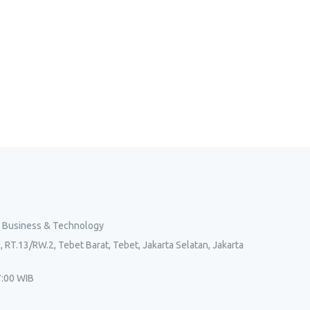
l Business & Technology
, RT.13/RW.2, Tebet Barat, Tebet, Jakarta Selatan, Jakarta
7:00 WIB