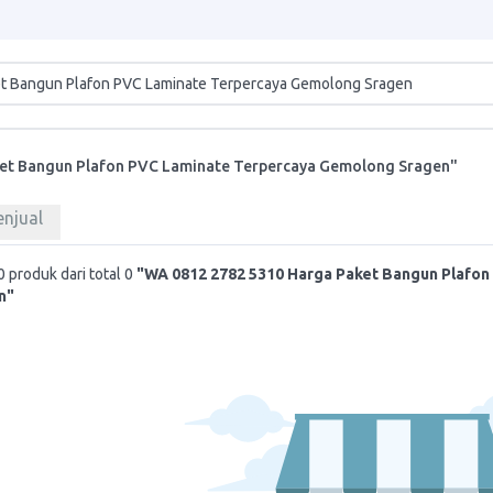
et Bangun Plafon PVC Laminate Terpercaya Gemolong Sragen"
enjual
 produk dari total 0
"WA 0812 2782 5310 Harga Paket Bangun Plafon
n"