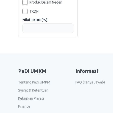
Produk Dalam Negeri
TKDN
Nilai TKDN (%)
PaDi UMKM
Informasi
Tentang PaDi UMKM
FAQ (Tanya Jawab)
Syarat & Ketentuan
Kebijakan Privasi
Finance