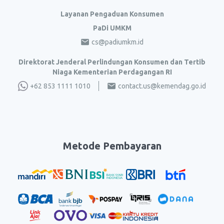
Layanan Pengaduan Konsumen
PaDi UMKM
cs@padiumkm.id
Direktorat Jenderal Perlindungan Konsumen dan Tertib
Niaga Kementerian Perdagangan RI
+62 853 1111 1010
contact.us@kemendag.go.id
Metode Pembayaran