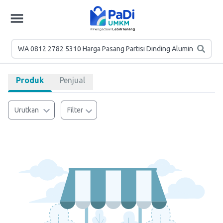
Produk
Penjual
Urutkan
Filter