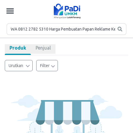
Produk
Penjual
Urutkan
Filter