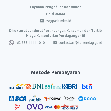
Layanan Pengaduan Konsumen
PaDi UMKM
cs@padiumkm.id
Direktorat Jenderal Perlindungan Konsumen dan Tertib
Niaga Kementerian Perdagangan RI
+62 853 1111 1010
contact.us@kemendag.go.id
Metode Pembayaran