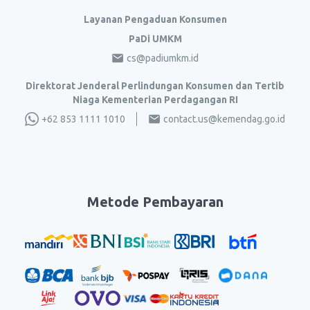
Layanan Pengaduan Konsumen
PaDi UMKM
cs@padiumkm.id
Direktorat Jenderal Perlindungan Konsumen dan Tertib
Niaga Kementerian Perdagangan RI
+62 853 1111 1010
contact.us@kemendag.go.id
Metode Pembayaran