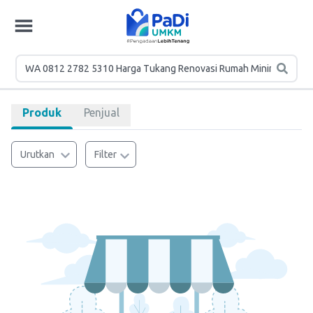
Produk
Penjual
Urutkan
Filter