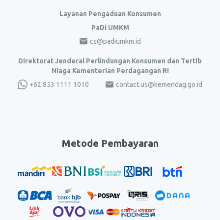
Layanan Pengaduan Konsumen
PaDi UMKM
cs@padiumkm.id
Direktorat Jenderal Perlindungan Konsumen dan Tertib
Niaga Kementerian Perdagangan RI
+62 853 1111 1010
contact.us@kemendag.go.id
Metode Pembayaran