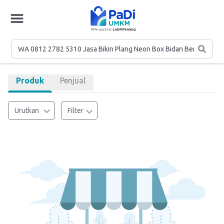
Produk
Penjual
Urutkan
Filter