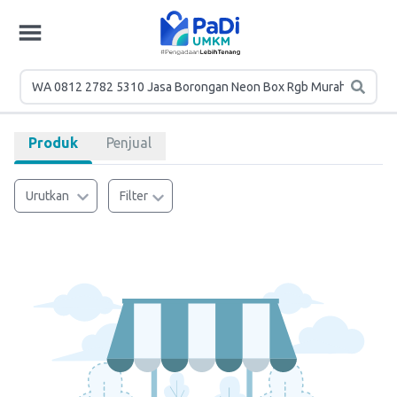
Produk
Penjual
Urutkan
Filter