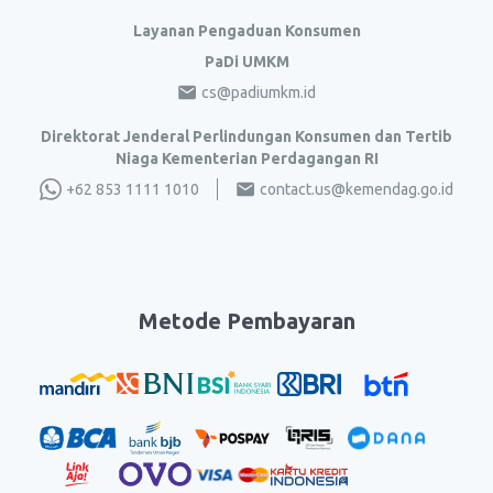
Layanan Pengaduan Konsumen
PaDi UMKM
cs@padiumkm.id
Direktorat Jenderal Perlindungan Konsumen dan Tertib
Niaga Kementerian Perdagangan RI
+62 853 1111 1010
contact.us@kemendag.go.id
Metode Pembayaran