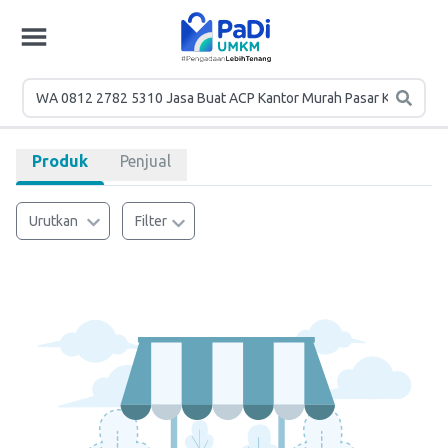
Produk
Penjual
Urutkan
Filter