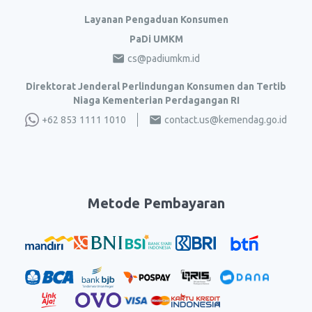
Layanan Pengaduan Konsumen
PaDi UMKM
cs@padiumkm.id
Direktorat Jenderal Perlindungan Konsumen dan Tertib
Niaga Kementerian Perdagangan RI
+62 853 1111 1010
contact.us@kemendag.go.id
Metode Pembayaran