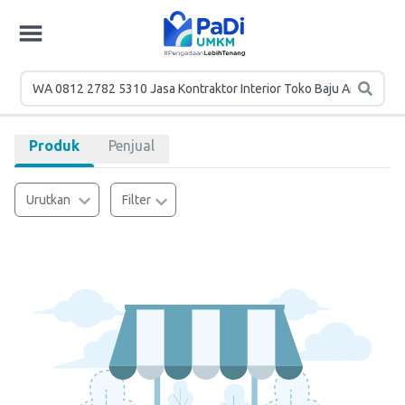
Produk
Penjual
Urutkan
Filter