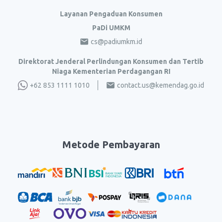
Layanan Pengaduan Konsumen
PaDi UMKM
cs@padiumkm.id
Direktorat Jenderal Perlindungan Konsumen dan Tertib
Niaga Kementerian Perdagangan RI
+62 853 1111 1010
contact.us@kemendag.go.id
Metode Pembayaran