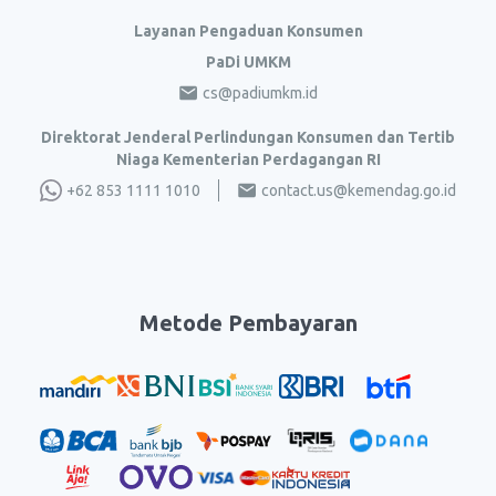
Layanan Pengaduan Konsumen
PaDi UMKM
cs@padiumkm.id
Direktorat Jenderal Perlindungan Konsumen dan Tertib
Niaga Kementerian Perdagangan RI
+62 853 1111 1010
contact.us@kemendag.go.id
Metode Pembayaran