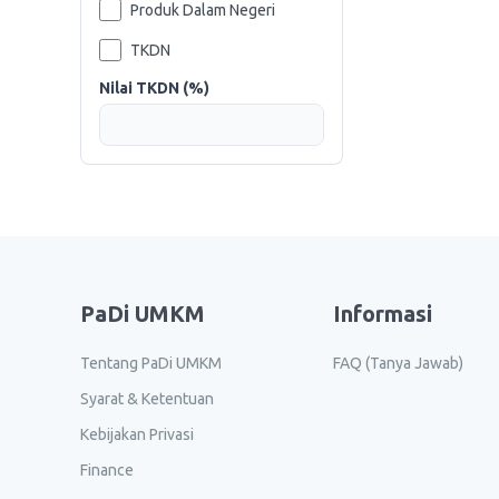
Produk Dalam Negeri
TKDN
Nilai TKDN (%)
PaDi UMKM
Informasi
Tentang PaDi UMKM
FAQ (Tanya Jawab)
Syarat & Ketentuan
Kebijakan Privasi
Finance