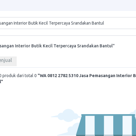
angan Interior Butik Kecil Terpercaya Srandakan Bantul"
enjual
 produk dari total 0
"WA 0812 2782 5310 Jasa Pemasangan Interior B
l"