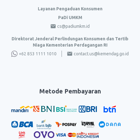
Layanan Pengaduan Konsumen
PaDi UMKM
cs@padiumkm.id
Direktorat Jenderal Perlindungan Konsumen dan Tertib
Niaga Kementerian Perdagangan RI
+62 853 1111 1010
contact.us@kemendag.go.id
Metode Pembayaran