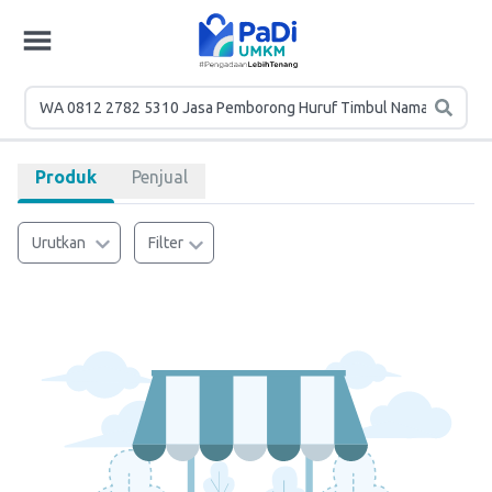
Produk
Penjual
Urutkan
Filter