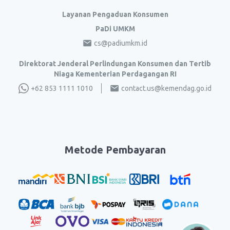
Layanan Pengaduan Konsumen
PaDi UMKM
cs@padiumkm.id
Direktorat Jenderal Perlindungan Konsumen dan Tertib
Niaga Kementerian Perdagangan RI
+62 853 1111 1010
contact.us@kemendag.go.id
Metode Pembayaran