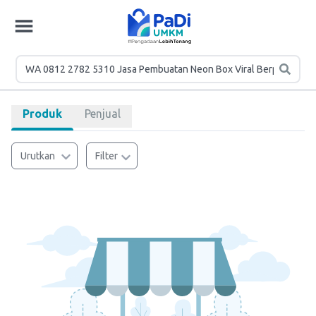
Produk
Penjual
Urutkan
Filter