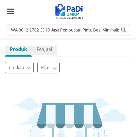
Produk
Penjual
Urutkan
Filter