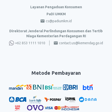
Layanan Pengaduan Konsumen
PaDi UMKM
cs@padiumkm.id
Direktorat Jenderal Perlindungan Konsumen dan Tertib
Niaga Kementerian Perdagangan RI
+62 853 1111 1010
contact.us@kemendag.go.id
Metode Pembayaran