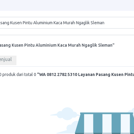
asang Kusen Pintu Aluminium Kaca Murah Ngaglik Sleman"
enjual
 produk dari total 0
"WA 0812 2782 5310 Layanan Pasang Kusen Pint