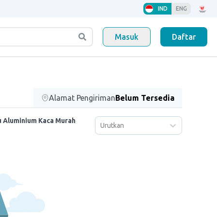
IND
ENG
Masuk
Daftar
Alamat Pengiriman
Belum Tersedia
u Aluminium Kaca Murah
Urutkan