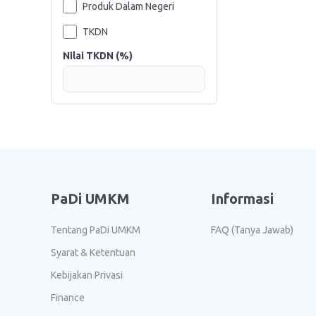
Produk Dalam Negeri
TKDN
Nilai TKDN (%)
PaDi UMKM
Informasi
Tentang PaDi UMKM
FAQ (Tanya Jawab)
Syarat & Ketentuan
Kebijakan Privasi
Finance