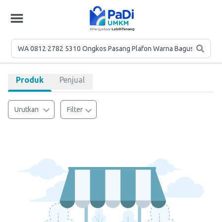
Produk
Penjual
Urutkan
Filter