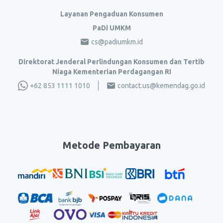
Layanan Pengaduan Konsumen
PaDi UMKM
cs@padiumkm.id
Direktorat Jenderal Perlindungan Konsumen dan Tertib
Niaga Kementerian Perdagangan RI
+62 853 1111 1010
contact.us@kemendag.go.id
Metode Pembayaran