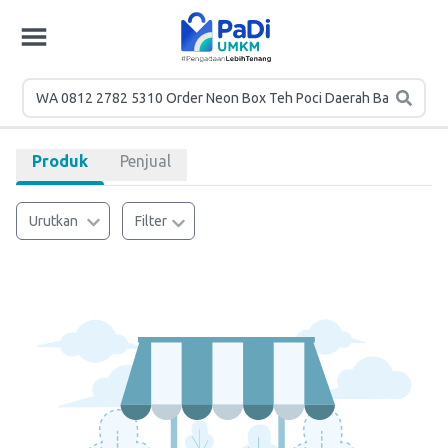
Produk
Penjual
Urutkan
Filter