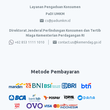
Layanan Pengaduan Konsumen
PaDi UMKM
cs@padiumkm.id
Direktorat Jenderal Perlindungan Konsumen dan Tertib
Niaga Kementerian Perdagangan RI
+62 853 1111 1010
contact.us@kemendag.go.id
Metode Pembayaran