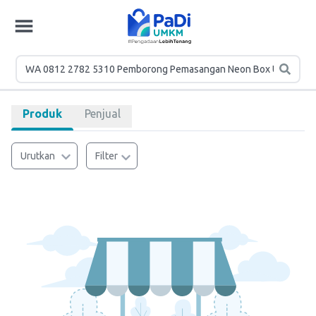
Produk
Penjual
Urutkan
Filter