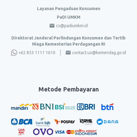
Layanan Pengaduan Konsumen
PaDi UMKM
cs@padiumkm.id
Direktorat Jenderal Perlindungan Konsumen dan Tertib
Niaga Kementerian Perdagangan RI
+62 853 1111 1010
contact.us@kemendag.go.id
Metode Pembayaran