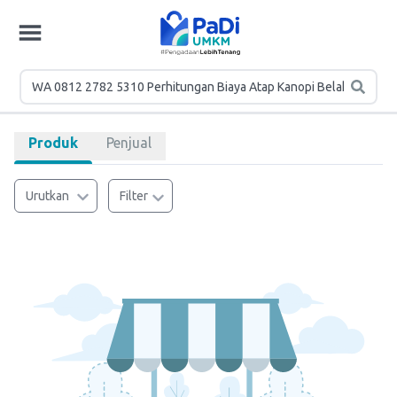
Produk
Penjual
Urutkan
Filter