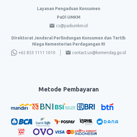
Layanan Pengaduan Konsumen
PaDi UMKM
cs@padiumkm.id
Direktorat Jenderal Perlindungan Konsumen dan Tertib
Niaga Kementerian Perdagangan RI
+62 853 1111 1010
contact.us@kemendag.go.id
Metode Pembayaran