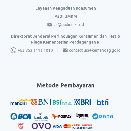
Layanan Pengaduan Konsumen
PaDi UMKM
cs@padiumkm.id
Direktorat Jenderal Perlindungan Konsumen dan Tertib
Niaga Kementerian Perdagangan RI
+62 853 1111 1010
contact.us@kemendag.go.id
Metode Pembayaran