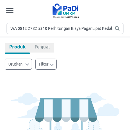
Produk
Penjual
Urutkan
Filter